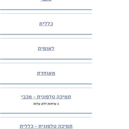
כללית
לאומית
מאוחדת
תמי
כה טלפונית - מכבי
3 שיחות ללא עלות
תמיכה טלפונית - כללית