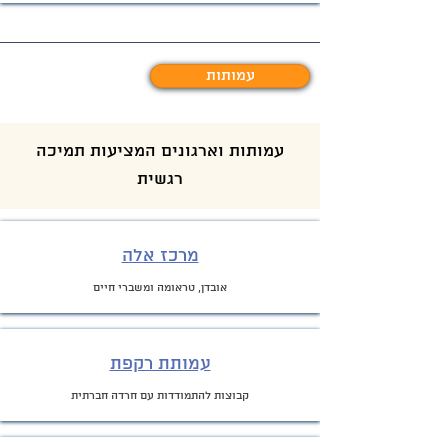
עמותות
עמותות וארגונים המציעות תמיכה
רגשית
מרכז אלה
אובדן, טראומה ומשברי חיים
עמותת רקפת
קבו
צות להתמודדות עם חרדה חברתית