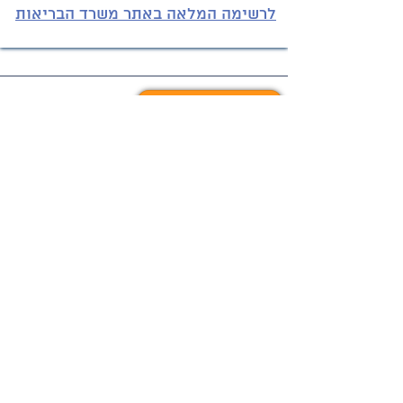
לרשימה המלאה באתר משרד הבריאות
פגיעות מיניות ואלימות
מרכזי הסיוע וטלפונים
קישורים לארגוני סיוע נוספים בתחום פגיעות מיניות ואלימות
במשפחה תוכלו למצוא
כאן
איגוד ומרכזי סיוע
מרכזים וקווי חירום
מהו"ת
סיוע רפואי וליווי משפטי לחיילות.ים