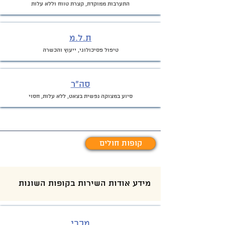
התערבות ממוק
דת, קצרת טווח וללא עלות
ת.ל.מ
טיפו
ל פסיכולוגי, ייעוץ והכשרה
סה"ר
סיוע
במצוקה נפשית בצאט, ללא עלות, חסוי
קופות חולים
מידע אודות השירות בקופות השונות
מכבי