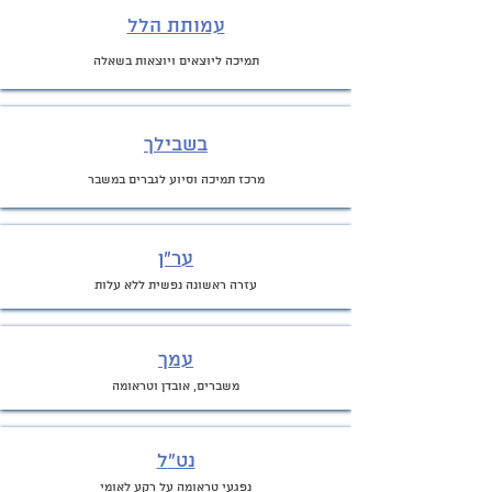
עמותת הלל
תמיכה ליוצאים ויוצאות בשאלה
בש
בילך
מרכז תמיכה וסיוע לגברים במשבר
ע
ר"ן
עזרה ראשונה נפשית ללא עלות
עמך
משברים, אובדן וטראומה
נט"
ל
נפגעי טראומה על רקע לאומי