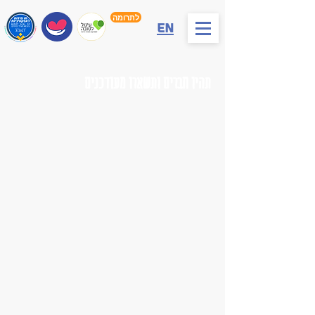
לתרומה
En
תהיו חברים ותשארו מעודכנים