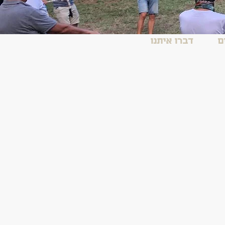
ם
דברו איתנו