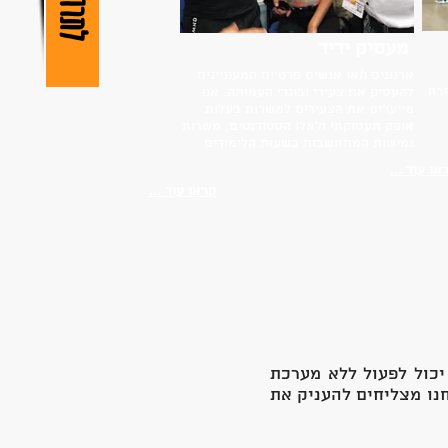
לתרומה
מעסיק ידיד
ארגונים ו/או אנשים פרטיים המעוניינים
זרה
להעסיק את צעירי ובוגרי העמותה. אנו
מייעדים את הצעירים למשרות בעלות
אופק תעסוקתי ולאלו הסטודנטים, משרות
גמישות המתחשבות בשעות הלימודים
או עוד ...
קראו עוד ...
יכול לפעול ללא מערכת
נו מצליחים להעניק את