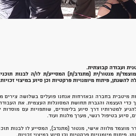
ית ועבודה קבוצתית.
וצמד/ת מנטור/ית (מתנדב/ת) המסייע/ת לו/ה לבנות תוכנ
 להשגתן, פיתוח מיומנויות פרקטיות וכן סיוע במיצוי זכויות.
 מיטבית בחברה ובאזרחות אנחנו פועלים בשלושה צירים מ
תוך כדי העצמה והגברת תחושת המסוגלות העצמית. את העבודה
גיע למטרותיו דרך סיוע בלימודים, שותפויות עם מוסדות
, סיוע בטיפול רגשי, מערך מלגות ועוד.
 מוצמד מלווה אישי, מנטור (מתנדב), המסייע לו לבנות תוכ
, פיתוח מיומנויות פרקטיות וכן סיוע במיצוי זכויות.