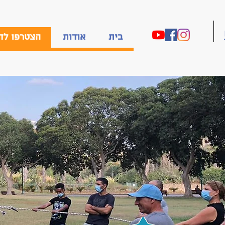
בית
אודות
הצטרפו לד