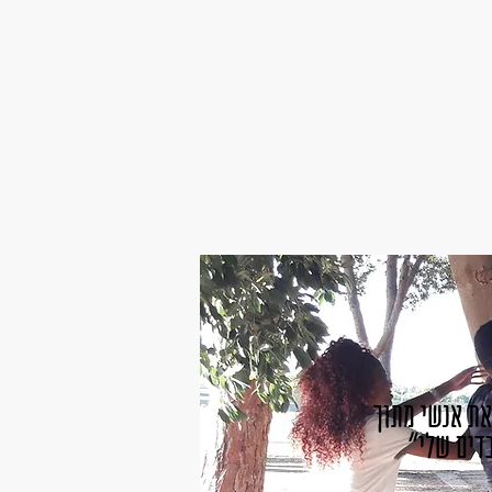
את אנשי מתוך
בדים שלי"