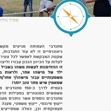
מודל הליוו
מתנדבי העמותה מגיעים מקשת
גיאוגרפיים זו לא עוד התנדבות
שקטה המבקשת לאפשר לכל צעיר ו
לעלות על הכיוון הנכון עבורו וליצו
זו ההזדמנות לעשות משהו בשביל 
ילד של מישהו אחר, ולראות ב
משמעותיים עבור מישהו/י אחר/ת,
שמאמין שיש מחר טוב יותר!
בעמית לדרך כ-150
משמשים כמנטורים בפעילות הדג
מתנדבים נוספים אשר נותנים מענה
ייעוץ פיננסי, ייעוץ משפטי, מענה 
תעסוקתית וכן, כאלה שמסייעים