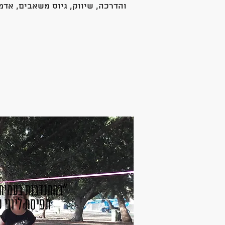
והדרכה, שיווק, גיוס משאבים, אדמ
"בהתנדבות בעמית
תפיסת ליווי ש