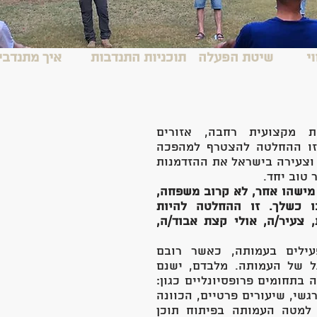
י
שיטת הפעלה
תוכניות התנדבות
איך מתנדבי
 מקצועית רחבה, אזורים
, זו ההחלטה להצטרף למהפכה
צעירה בישראל את ההזדמנות
ר טוב יחד.
מישהו אחר, לא קרוב משפחה,
ו כשלך. זו ההחלטה להיות
 צעיר/ה, אולי קצת אבוד/ה,
 מתנדבים פעילים בעמותה, כאשר רובם
ל של העמותה. מלבדם, ישנם
 בתחומים פרופסיונליים כגון:
רגשי, שיעורים פרטיים, הכוונה
 למטה העמותה בפיתוח תוכן