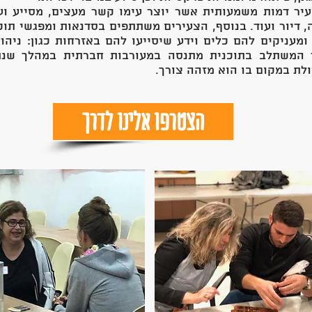
יר דמות משמעותית אשר יוצר עימו קשר מעצים, מסייע וע
 דיור ועוד. בנוסף, הצעירים משתתפים בסדנאות ומפגשי תוכ
מעניקים להם כלים וידע שיסייעו להם באזרחות כגון: ניהול
 המשתלב בתוכנית מתנסה במעורבות חברתית במהלך שנת 
לת במקום בו הוא מזהה צורך.
הצטרפו אלינו לדרך